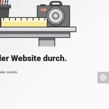
der Website durch.
eder zurück.